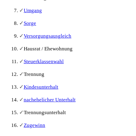
✓
Umgang
✓
Sorge
✓
Versorgungsausgleich
✓
Hausrat / Ehewohnung
✓
Steuerklassenwahl
✓
Trennung
✓
Kindesunterhalt
✓
nachehelicher Unterhalt
✓
Trennungsunterhalt
✓
Zugewinn